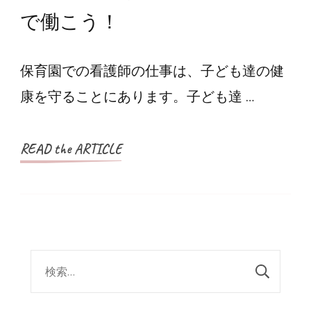
で働こう！
保育園での看護師の仕事は、子ども達の健
康を守ることにあります。子ども達 …
READ the ARTICLE
検
索: